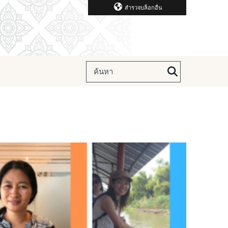
สำรวจบล็อกอื่น