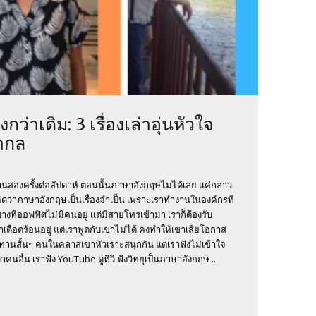
กว่าเดิม: 3 เรื่องเล่าอุ่นหัวใจ
สากล
านสองครั้งต่อสัปดาห์ ตอนนั้นภาษาอังกฤษไม่ได้เลย แค่กล่าว
คิดว่าภาษาอังกฤษเป็นเรื่องจำเป็น เพราะเราทำงานในองค์กรที่
งทีออฟฟิศไม่มีคนอยู่ แต่มีสายโทรเข้ามา เราก็ต้องรับ
าเดือดร้อนอยู่ แต่เราพูดกับเขาไม่ได้ คงทำให้เขาเสียโอกาส
ิทานสั้นๆ คนในคลาสเขาหัวเราะสนุกกัน แต่เราฟังไม่เข้าใจ
นอื่น เราฟัง YouTube ดูทีวี ฟังวิทยุเป็นภาษาอังกฤษ ...