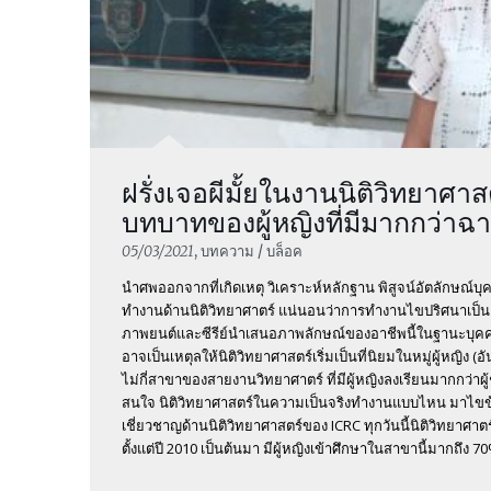
ฝรั่งเจอผีมั้ยในงานนิติวิทยาศาสต
บทบาทของผู้หญิงที่มีมากกว่าฉา
05/03/2021
, บทความ / บล็อค
นำศพออกจากที่เกิดเหตุ วิเคราะห์หลักฐาน พิสูจน์อัตลักษณ์บุค
ทำงานด้านนิติวิทยาศาตร์ แน่นอนว่าการทำงานไขปริศนาเป็นเรื
ภาพยนต์และซีรีย์นำเสนอภาพลักษณ์ของอาชีพนี้ในฐานะบุคค
อาจเป็นเหตุลให้นิติวิทยาศาสตร์เริ่มเป็นที่นิยมในหมู่ผู้หญิง (อั
ไม่กี่สาขาของสายงานวิทยาศาตร์ ที่มีผู้หญิงลงเรียนมากกว่าผ
สนใจ นิติวิทยาศาสตร์ในความเป็นจริงทำงานแบบไหน มาไขข้อสง
เชี่ยวชาญด้านนิติวิทยาศาสตร์ของ ICRC ทุกวันนี้นิติวิทยาศา
ตั้งแต่ปี 2010 เป็นต้นมา มีผู้หญิงเข้าศึกษาในสาขานี้มากถึง 70