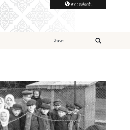
สำรวจบล็อกอื่น