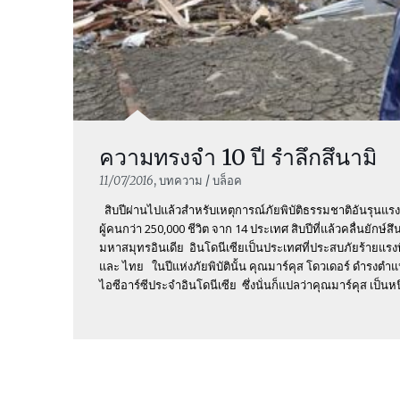
ความทรงจำ 10 ปี รำลึกสึนามิ
11/07/2016
, บทความ / บล็อค
สิบปีผ่านไปแล้วสำหรับเหตุการณ์ภัยพิบัติธรรมชาติอันรุนแรงเ
ผู้คนกว่า 250,000 ชีวิต จาก 14 ประเทศ สิบปีที่แล้วคลื่นยักษ์
มหาสมุทรอินเดีย อินโดนีเซียเป็นประเทศที่ประสบภัยร้ายแรงที
และ ไทย ในปีแห่งภัยพิบัตินั้น คุณมาร์คุส โดวเดอร์ ดำรงต
ไอซีอาร์ซีประจำอินโดนีเซีย ซึ่งนั่นก็แปลว่าคุณมาร์คุส เป็นหน