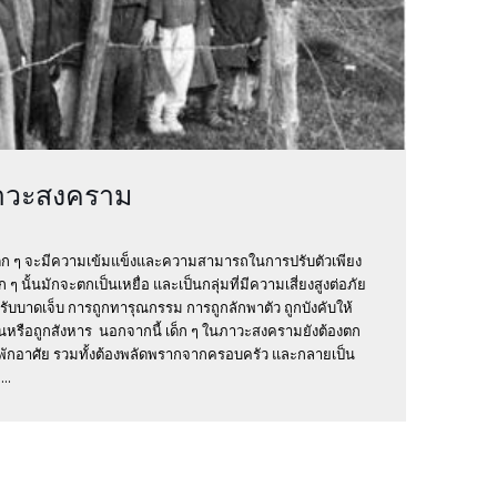
ภาวะสงคราม
็ก ๆ จะมีความเข้มแข็งและความสามารถในการปรับตัวเพียง
 นั้นมักจะตกเป็นเหยื่อ และเป็นกลุ่มที่มีความเสี่ยงสูงต่อภัย
รับบาดเจ็บ การถูกทารุณกรรม การถูกลักพาตัว ถูกบังคับให้
ขืนหรือถูกสังหาร นอกจากนี้ เด็ก ๆ ในภาวะสงครามยังต้องตก
่พักอาศัย รวมทั้งต้องพลัดพรากจากครอบครัว และกลายเป็น
..