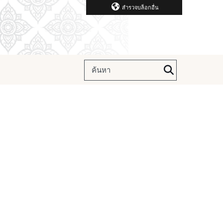
สำรวจบล็อกอื่น