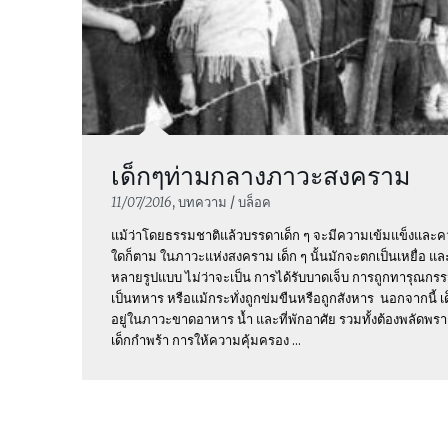
เด็กๆท่ามกลางภาวะสงคราม
11/07/2016
, บทความ / บล็อค
แม้ว่าโดยธรรมชาติแล้วบรรดาเด็ก ๆ จะมีความเข้มแข็งและ
ใดก็ตาม ในภาวะแห่งสงคราม เด็ก ๆ นั้นมักจะตกเป็นเหยื่อ และเป
หลายรูปแบบ ไม่ว่าจะเป็น การได้รับบาดเจ็บ การถูกทารุณกรรม
เป็นทหาร หรือแม้กระทั่งถูกข่มขืนหรือถูกสังหาร นอกจากนี้ 
อยู่ในภาวะขาดอาหาร น้ำ และที่พักอาศัย รวมทั้งต้องพลัด
เด็กกำพร้า การให้ความคุ้มครอง ...