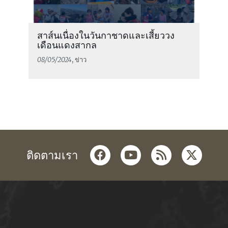
สาส์นเนื่องในวันกาชาดและเสี้ยววง
เดือนแดงสากล
08/05/2024
, ข่าว
facebook
youtube
rss
twitter
ติดตามเรา