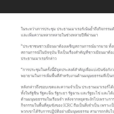
ในระหว่างการประชุม ประธานเมาเรอร์เน้นย้ำถึงกิจกรรม
และเพิ่มความหลากหลายในช่วงหลายปีที่ผ่านมา
“ประชาชนชาวเมียนมาต้องเผชิญสถานการณ์มากมาย ทั้งก
สถานการณ์ในปัจจุบัน จึงเป็นเรื่องสำคัญที่ชาวเมียนมาต้อ
ประธานเมาเรอร์กล่าว
“การประชุมในครั้งนี้มีจุดประสงค์สำคัญเพื่อแบ่งปันข้อ
พยายามในการเพิ่มพื้นที่สำหรับงานด้านมนุษยธรรมที่เป็น
หลังกล่าวถึงขอบเขตและความจำเป็น ประธานเมาเรอร์ได้กล่าว
ทั้งในรัฐชิน รัฐคะฉิ่น รัฐกะยา รัฐฉาน และรัฐยะไข่ แล
ด้านมนุษยธรรมในเรือนจำ หลังจากหยุดชะงักไปเพราะการ
กิจกรรมในพื้นที่คุมขังของ ICRC ถือเป็นสิ่งจำเป็น เพราะเป็
พวกเขาได้รับการปฏิบัติอย่างมีมนุษยธรรม สามารถกลับไป