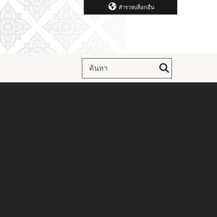
สำรวจบล็อกอื่น