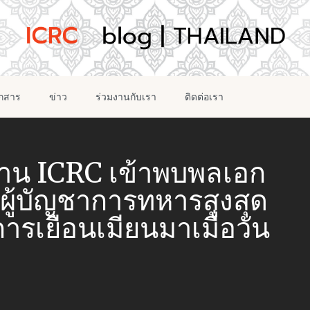
อกสาร
ข่าว
ร่วมงานกับเรา
ติดต่อเรา
ะธาน ICRC เข้าพบพลเอก
ย ผู้บัญชาการทหารสูงสุด
ารเยือนเมียนมาเมื่อวัน