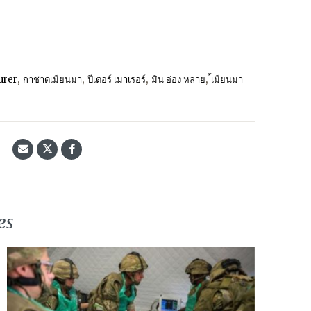
,
,
,
,
urer
กาชาดเมียนมา
ปีเตอร์ เมาเรอร์
มิน อ่อง หล่าย
้เมียนมา
้
es