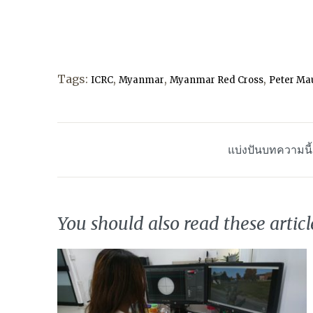
Tags:
,
,
,
ICRC
Myanmar
Myanmar Red Cross
Peter Ma
แบ่งปันบทความนี
You should also read these articl