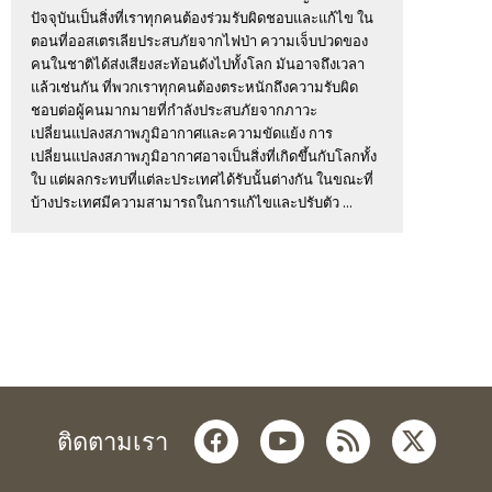
ปัจจุบันเป็นสิ่งที่เราทุกคนต้องร่วมรับผิดชอบและแก้ไข ใน
ตอนที่ออสเตรเลียประสบภัยจากไฟป่า ความเจ็บปวดของ
คนในชาติได้ส่งเสียงสะท้อนดังไปทั้งโลก มันอาจถึงเวลา
แล้วเช่นกัน ที่พวกเราทุกคนต้องตระหนักถึงความรับผิด
ชอบต่อผู้คนมากมายที่กำลังประสบภัยจากภาวะ
เปลี่ยนแปลงสภาพภูมิอากาศและความขัดแย้ง การ
เปลี่ยนแปลงสภาพภูมิอากาศอาจเป็นสิ่งที่เกิดขึ้นกับโลกทั้ง
ใบ แต่ผลกระทบที่แต่ละประเทศได้รับนั้นต่างกัน ในขณะที่
บ้างประเทศมีความสามารถในการแก้ไขและปรับตัว ...
facebook
youtube
rss
twitter
ติดตามเรา