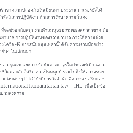
งรักษาความปลอดภัยในเมียนมา ประธานเมาเรอร์ยังได้
กำลังในการปฏิบัติงานด้านการรักษาความมั่นคง
RC ที่จะช่วยสนับสนุนงานด้านมนุษยธรรมของสภากาชาดเมีย
ฐมพยาบาล การปฏิบัติงานของรถพยาบาล การให้ความช่วย
โควิด-19 การสนับสนุนเหล่านี้ได้รับความร่วมมืออย่าง
งอื่นๆ ในเมียนมา
์ความรุนแรงและการขัดกันทางอาวุธในประเทศเมียนมามา
ชีวิตและศักดิ์ศรีความเป็นมนุษย์ รวมไปถึงให้ความช่วย
ไม่สงบต่างๆ ICRC ยังมีภารกิจสำคัญคือการส่งเสริมและ
nternational humanitarian law – IHL) เพื่อเป็นข้อ
ในยามสงคราม