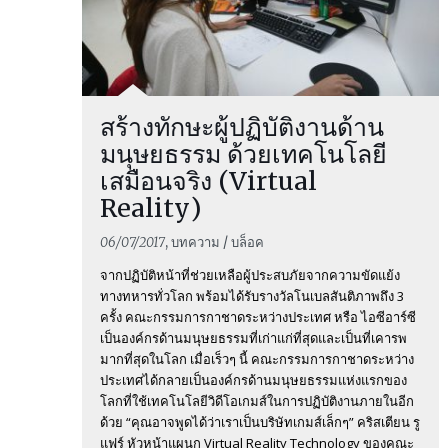
สร้างทักษะผู้ปฏิบัติงานด้าน
มนุษยธรรม ด้วยเทคโนโลยี
เสมือนจริง (Virtual
Reality)
06/07/2017
, บทความ / บล็อค
จากปฏิบัติหน้าที่ช่วยเหลือผู้ประสบภัยจากความขัดแย้ง
ทางทหารทั่วโลก พร้อมได้รับรางวัลโนเบลสันติภาพถึง 3
ครั้ง คณะกรรมการกาชาดระหว่างประเทศ หรือ ไอซีอาร์ซี
เป็นองค์กรด้านมนุษยธรรมที่เก่าแก่ที่สุดและเป็นที่เคารพ
มากที่สุดในโลก เมื่อเร็วๆ นี้ คณะกรรมการกาชาดระหว่าง
ประเทศได้กลายเป็นองค์กรด้านมนุษยธรรมแห่งแรกของ
โลกที่ใช้เทคโนโลยีวิดีโอเกมส์ในการปฏิบัติงานภายในอีก
ด้วย “คุณอาจพูดได้ว่าเราเป็นบริษัทเกมส์เล็กๆ” คริสเตียน รู
แฟร์ หัวหน้าแผนก Virtual Reality Technology ของคณะ