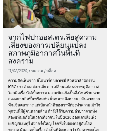
จากไฟป่าออสเตรเลียสู่ความ
เสี่ยงของการเปลี่ยนแปลง
สภาพภูมิอากาศในพื้นที่
สงคราม
11/08/2020
, บทความ / บล็อค
ความคิดเห็นจาก ลีโอนาร์ด บลาเซบี หัวหน้าสำนักงาน
ICRC ประจำออสเตรเลีย การเปลี่ยนแปลงสภาพภูมิอากาศ
โลกคือเรื่องไม่เป็นธรรม ความขัดแย้งเป็นสิ่งโหดร้าย หาก
สองอย่างเกิดขึ้นพร้อมกัน นั่นหมายถึงหายนะ มันอาจยาก
ที่จะจินตนาการ แต่เป็นหน้าที่ของเราที่ต้องทำความเข้าใจ
ทุกวันนี้มีผู้คนหลายล้าน กำลังได้รับความลำบากจากทั้ง
สองมหันตภัยในเวลาเดียวกัน ในปี 2020 ออสเตรเลียเพิ่ง
เผชิญกับเหตุไฟป่าครั้งใหญ่ โลกทั้งใบต้องต่อสู้กับโรค
ระบาด มันอาจเป็นเรื่องจำเป็นที่ต้องบอกว่า ปัญหาของโลก