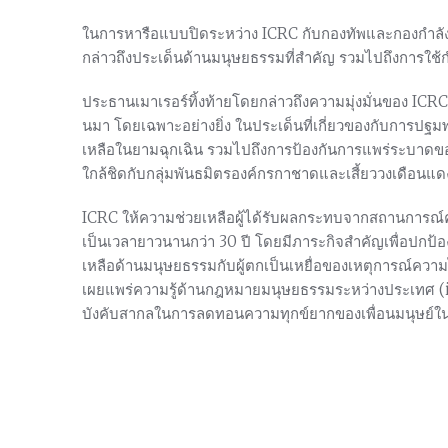
ในการหารือแบบปิดระหว่าง ICRC กับกองทัพและกองกำลั
กล่าวถึงประเด็นด้านมนุษยธรรมที่สำคัญ รวมไปถึงการใช้
ประธานเมาเรอร์ทิ้งท้ายโดยกล่าวถึงความมุ่งมั่นของ IC
นมา โดยเฉพาะอย่างยิ่ง ในประเด็นที่เกี่ยวของกับการป
เหลือในยามฉุกเฉิน รวมไปถึงการป้องกันการแพร่ระบาดของ
ใกล้ชิดกับกลุ่มพันธมิตรองค์กรกาชาดและเสี้ยววงเดือนแด
ICRC ให้ความช่วยเหลือผู้ได้รับผลกระทบจากสถานการณ
เป็นเวลายาวนานกว่า 30 ปี โดยมีภาระกิจสำคัญเพื่อปกป้อง
เหลือด้านมนุษยธรรมกับผู้ตกเป็นเหยื่อของเหตุการณ์ความ
เผยแพร่ความรู้ด้านกฎหมายมนุษยธรรมระหว่างประเทศ (i
บังคับสากลในการลดทอนความทุกข์ยากของเพื่อนมนุษย์