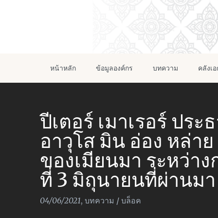
หน้าหลัก
ข้อมูลองค์กร
บทความ
คลังเ
ปีเตอร์ เมาเรอร์ ปร
อาวุโส มิน อ่อง หล่า
ของเมียนมา ระหว่างก
ที่ 3 มิถุนายนที่ผ่านมา
04/06/2021
,
บทความ
/
บล็อค