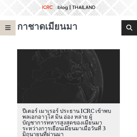
กาชาดเมียนมา
ปีเตอร์ เมาเรอร์ ประธาน ICRC เข้าพบ
พลเอกอาวุโส มิน อ่อง หล่าย ผู้
บัญชาการทหารสูงสุดของเมียนมา
ระหว่างการเยือนเมียนมาเมื่อวันที่ 3
มิถุนายนที่ผ่านมา