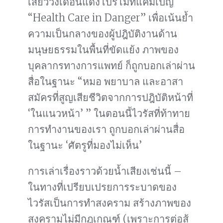
เสี้ยววงเดือนแดงโปรโมทแคมเปญ
“Health Care in Danger” เพื่อเน้นย้ำ
ความเป็นกลางของผู้ปฎิบัติงานด้าน
มนุษยธรรมในพื้นที่ขัดแย้ง ภาพของ
บุคลากรทางการแพทย์ ก็ถูกบอกเล่าผ่าน
สื่อในฐานะ “หมอ พยาบาล และอาสา
สมัครที่สูญเสียชีวิตจากการปฎิบัติหน้าที่
‘ในแนวหน้า’ ” ในตอนนี้ไวรัสที่ท้าทาย
การทำงานของเรา ถูกบอกเล่าผ่านสื่อ
ในฐานะ ‘ศัตรูที่มองไม่เห็น’
การเล่าเรื่องราวด้วยน้ำเสียงเช่นนี้ –
ในทางที่เปรียบเปรยการระบาดของ
ไวรัสเป็นการทำสงคราม สร้างภาพของ
สงครามไม่มีกฎเกณฑ์ (เพราะการต่อสู้