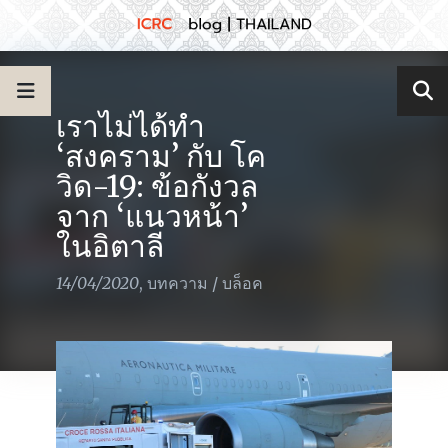
เราไม่ได้ทำ
‘สงคราม’ กับ โค
วิด-19: ข้อกังวล
จาก ‘แนวหน้า’
ในอิตาลี
14/04/2020
,
บทความ
/
บล็อค