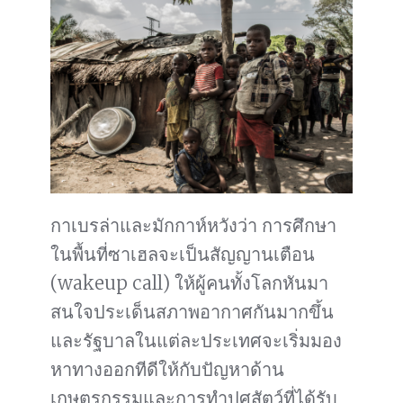
กาเบรล่าและมักกาห์หวังว่า การศึกษา
ในพื้นที่ซาเฮลจะเป็นสัญญานเตือน
(wakeup call) ให้ผู้คนทั้งโลกหันมา
สนใจประเด็นสภาพอากาศกันมากขึ้น
และรัฐบาลในแต่ละประเทศจะเริ่มมอง
หาทางออกทีดีให้กับปัญหาด้าน
เกษตรกรรมและการทำปศุสัตว์ที่ได้รับ