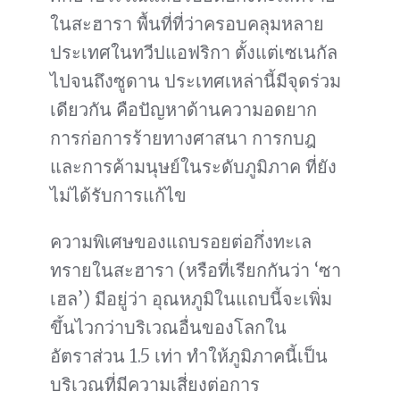
ในสะฮารา พื้นที่ที่ว่าครอบคลุมหลาย
ประเทศในทวีปแอฟริกา ตั้งแต่เซเนกัล
ไปจนถึงซูดาน ประเทศเหล่านี้มีจุดร่วม
เดียวกัน คือปัญหาด้านความอดยาก
การก่อการร้ายทางศาสนา การกบฎ
และการค้ามนุษย์ในระดับภูมิภาค ที่ยัง
ไม่ได้รับการแก้ไข
ความพิเศษของแถบรอยต่อกึ่งทะเล
ทรายในสะฮารา (หรือที่เรียกกันว่า ‘ซา
เฮล’) มีอยู่ว่า อุณหภูมิในแถบนี้จะเพิ่ม
ขึ้นไวกว่าบริเวณอื่นของโลกใน
อัตราส่วน 1.5 เท่า ทำให้ภูมิภาคนี้เป็น
บริเวณที่มีความเสี่ยงต่อการ