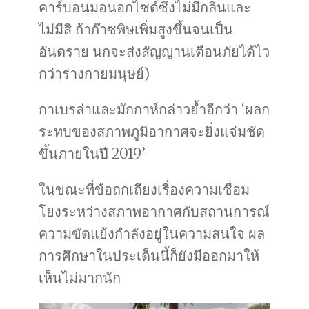
คาร์บอนมอนอกไซด์ซึ่งไม่มีกลิ่นและ
ไม่มีสี ถ้าก๊าซพิษเพิ่มสูงขึ้นจนเป็น
อันตราย นกจะส่งสัญญานเตือนภัยได้ไว
กว่าร่างกายมนุษย์)
กาเบรล่าและมักกาห์กล่าวย้ำอีกว่า ‘ผลก
ระทบของสภาพภูมิอากาศจะยิ่งแจ่มชัด
ขึ้นภายในปี 2019’
ในขณะที่ข้อถกเถียงเรื่องความเชื่อม
โยงระหว่างสภาพอากาศกับสถานการณ์
ความขัดแย้งกำลังอยู่ในความสนใจ ผล
การศึกษาในประเด็นนี้ก็ยังมีออกมาให้
เห็นไม่มากนัก