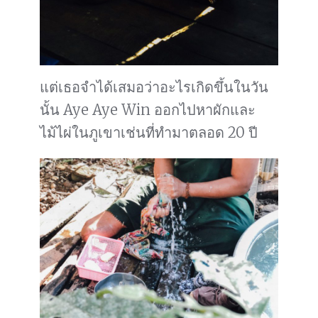
แต่เธอจำได้เสมอว่าอะไรเกิดขึ้นในวัน
นั้น Aye Aye Win ออกไปหาผักและ
ไม้ไผ่ในภูเขาเช่นที่ทำมาตลอด 20 ปี