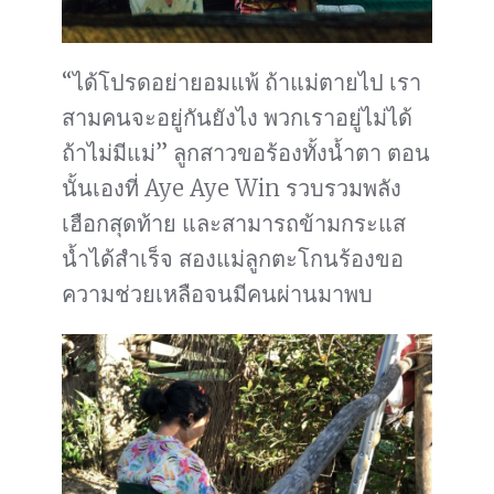
“ได้โปรดอย่ายอมแพ้ ถ้าแม่ตายไป เรา
สามคนจะอยู่กันยังไง พวกเราอยู่ไม่ได้
ถ้าไม่มีแม่” ลูกสาวขอร้องทั้งน้ำตา ตอน
นั้นเองที่ Aye Aye Win รวบรวมพลัง
เฮือกสุดท้าย และสามารถข้ามกระแส
น้ำได้สำเร็จ สองแม่ลูกตะโกนร้องขอ
ความช่วยเหลือจนมีคนผ่านมาพบ