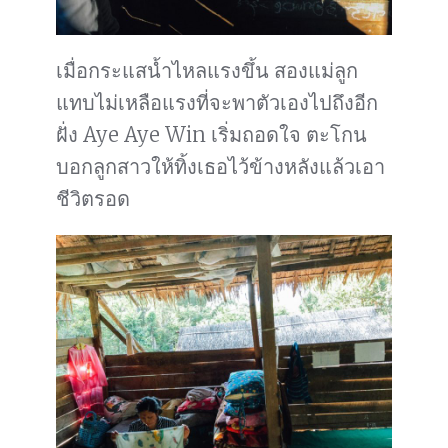
เมื่อกระแสน้ำไหลแรงขึ้น สองแม่ลูก
แทบไม่เหลือแรงที่จะพาตัวเองไปถึงอีก
ฝั่ง Aye Aye Win เริ่มถอดใจ ตะโกน
บอกลูกสาวให้ทิ้งเธอไว้ข้างหลังแล้วเอา
ชีวิตรอด