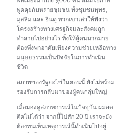
พลเมืองมากถึง 9,000 คน ผมมีโอกาส
พูดคุยกับหลายชุมชน ทั้งชุมชนพุทธ,
มุสลิม และ ฮินดู พวกเขาเล่าให้ฟังว่า
โครงสร้างทางเศรฐกิจและสังคมถูก
ทำลายไปอย่างไร ทิ้งให้ผู้คนมากมาย
ต้องพึ่งพาอาศัยเพียงความช่วยเหลือทาง
มนุษยธรรมเป็นปัจจัยในการดำเนิน
ชีวิต
สภาพของรัฐยะไข่ในตอนนี้ ยังไม่พร้อม
รองรับการกลับมาของผู้คนกลุ่มใหญ่
เมื่อมองดูสภาพการณ์ในปัจจุบัน ผมอด
คิดไม่ได้ว่า จากนี้ไปสัก 20 ปี เราจะยัง
ต้องทนเห็นเหตุการณ์นี้ดำเนินไปอยู่