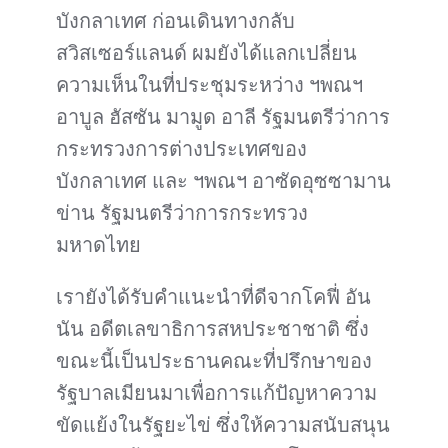
บังกลาเทศ ก่อนเดินทางกลับ
สวิสเซอร์แลนด์ ผมยังได้แลกเปลี่ยน
ความเห็นในที่ประชุมระหว่าง ฯพณฯ
อาบูล ฮัสซัน มามูด อาลี รัฐมนตรีว่าการ
กระทรวงการต่างประเทศของ
บังกลาเทศ และ ฯพณฯ อาซัดอุซซามาน
ข่าน รัฐมนตรีว่าการกระทรวง
มหาดไทย
เรายังได้รับคำแนะนำที่ดีจากโคฟี่ อัน
นัน อดีตเลขาธิการสหประชาชาติ ซึ่ง
ขณะนี้เป็นประธานคณะที่ปรึกษาของ
รัฐบาลเมียนมาเพื่อการแก้ปัญหาความ
ขัดแย้งในรัฐยะไข่ ซึ่งให้ความสนับสนุน