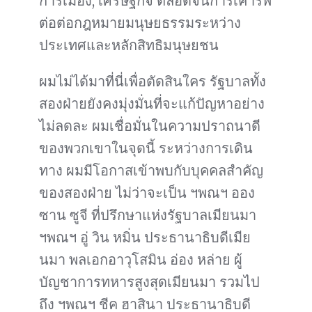
การเมือง, เศรษฐกิจ ตลอดจนการเคารพ
ต่อต่อกฎหมายมนุษยธรรมระหว่าง
ประเทศและหลักสิทธิมนุษยชน
ผมไม่ได้มาที่นี่เพื่อตัดสินใคร รัฐบาลทั้ง
สองฝ่ายยังคงมุ่งมั่นที่จะแก้ปัญหาอย่าง
ไม่ลดละ ผมเชื่อมั่นในความปราถนาดี
ของพวกเขาในจุดนี้ ระหว่างการเดิน
ทาง ผมมีโอกาสเข้าพบกับบุคคลสำคัญ
ของสองฝ่าย ไม่ว่าจะเป็น ฯพณฯ ออง
ซาน ซูจี ที่ปรึกษาแห่งรัฐบาลเมียนมา
ฯพณฯ อู่ วิน หมิ่น ประธานาธิบดีเมีย
นมา พลเอกอาวุโสมิน อ่อง หล่าย ผู้
บัญชาการทหารสูงสุดเมียนมา รวมไป
ถึง ฯพณฯ ชีค ฮาสินา ประธานาธิบดี