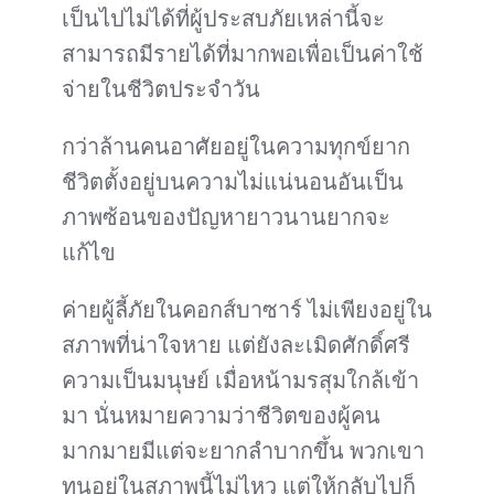
เป็นไปไม่ได้ที่ผู้ประสบภัยเหล่านี้จะ
สามารถมีรายได้ที่มากพอเพื่อเป็นค่าใช้
จ่ายในชีวิตประจำวัน
กว่าล้านคนอาศัยอยู่ในความทุกข์ยาก
ชีวิตตั้งอยู่บนความไม่แน่นอนอันเป็น
ภาพซ้อนของปัญหายาวนานยากจะ
แก้ไข
ค่ายผู้ลี้ภัยในคอกส์บาซาร์ ไม่เพียงอยู่ใน
สภาพที่น่าใจหาย แต่ยังละเมิดศักดิ์ศรี
ความเป็นมนุษย์ เมื่อหน้ามรสุมใกล้เข้า
มา นั่นหมายความว่าชีวิตของผู้คน
มากมายมีแต่จะยากลำบากขึ้น พวกเขา
ทนอยู่ในสภาพนี้ไม่ไหว แต่ให้กลับไปก็