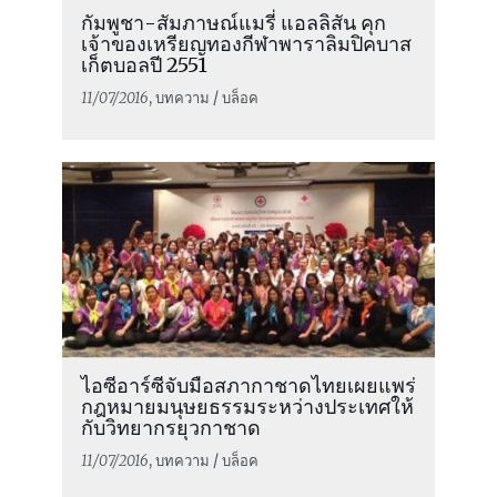
กัมพูชา-สัมภาษณ์แมรี่ แอลลิสัน คุก
เจ้าของเหรียญทองกีฬาพาราลิมปิคบาส
เก็ตบอลปี 2551
11/07/2016
, บทความ / บล็อค
ไอซีอาร์ซีจับมือสภากาชาดไทยเผยแพร่
กฎหมายมนุษยธรรมระหว่างประเทศให้
กับวิทยากรยุวกาชาด
11/07/2016
, บทความ / บล็อค