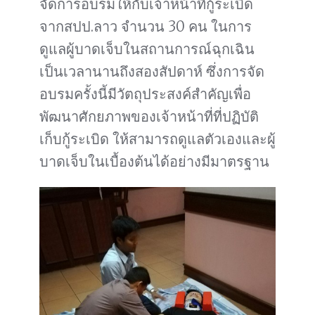
จัดการอบรมให้กับเจ้าหน้าที่กู้ระเบิด
จากสปป.ลาว จำนวน 30 คน ในการ
ดูแลผู้บาดเจ็บในสถานการณ์ฉุกเฉิน
เป็นเวลานานถึงสองสัปดาห์ ซึ่งการจัด
อบรมครั้งนี้มีวัตถุประสงค์สำคัญเพื่อ
พัฒนาศักยภาพของเจ้าหน้าที่ที่ปฏิบัติ
เก็บกู้ระเบิด ให้สามารถดูแลตัวเองและผู้
บาดเจ็บในเบื้องต้นได้อย่างมีมาตรฐาน