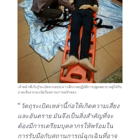
เจ้าหน้าที่เก็บกู้ระเบิดจากสปป.ลาว ฝึกภาคปฏิบัติการปฐมพยาบาลผู้ได้รับ
บาดเจ็บจากระเบิดในสถานการณ์จำลอง
“
วัตถุระเบิดเหล่านี้ก่อให้เกิดความเสี่ยง
และอันตราย มันจึงเป็นสิ่งสำคัญที่จะ
ต้องมีการเตรียมบุคลากรให้พร้อมใน
การรับมือกับสถานการณ์ฉุกเฉินที่อาจ