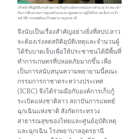
เจ้าหน้าที่ปฏิบัติงานด้านการเก็บกู้ระเบิดจากสปป.ลาวจำนวน 30 คน เข้า
รับการฝึกอบรมการดูแลตัวเองและปฐมพยาบาลผู้ได้รับบาดเจ็บจากเจ้า
หน้าที่การแพทย์ของโรงพยาบาลอุดรธานี
จึงนับเป็นเรื่องสำคัญอย่างยิ่งที่สปป.ลาว
จะต้องเร่งลดสถิติอุบัติเหตุและจำนวนผู้
ได้รับบาดเจ็บเพื่อให้ประชาชนได้มีพื้นที่
ทำการเกษตรที่ปลอดภัยมากขึ้น เพื่อ
เป็นการสนับสนุนความพยายามนี้คณะ
กรรมการกาชาดระหว่างประเทศ
(ICRC) จึงได้ร่วมมือกับองค์การเก็บกู้
ระเบิดแห่งชาติลาว สถาบันการแพทย์
ฉุกเฉินแห่งชาติ สังกัดกระทรวง
สาธารณสุขของไทยและศูนย์อุบัติเหตุ
และฉุกเฉิน โรงพยาบาลอุดรธานี