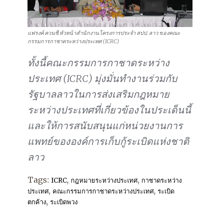
แฟรงค์ ควนซี หัวหน้าสำนักงานโครงการประจำ สปป. ลาว ของคณะ
กรรมการกาชาดระหว่างประเทศ (ICRC)
ทั้งนี้คณะกรรมการกาชาดระหว่าง
ประเทศ (ICRC) มุ่งมั่นทำงานร่วมกับ
รัฐบาลลาวในการส่งเสริมกฎหมาย
ระหว่างประเทศที่เกี่ยวข้องในประเด็นนี้
และให้การสนับสนุนแก่หน่วยงานการ
แพทย์ขององค์การเก็บกู้ระเบิดแห่งชาติ
ลาว
Tags:
,
,
ICRC
กฎหมายระหว่างประเทศ
กาชาดระหว่าง
,
,
ประเทศ
คณะกรรมการกาชาดระหว่างประเทศ
ระเบิด
,
ตกค้าง
ระเบิดพวง