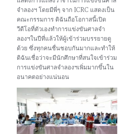
แสดงการแถลงวาจาในการแข่งขันศาล
จำลองฯ โดยมีพี่ๆ จาก ICRC แสดงเป็น
คณะกรรมการ ดิฉันถือโอกาสนี้เปิด
วีดีโอที่ตัวเองทำการแข่งขันศาลจำ
ลองฯในปีที่แล้วให้ผู้เข้าร่วมบรรยายดู
ด้วย ซึ่งทุกคนชื่นชอบกันมากและทำให้
ดิฉันเชื่อว่าจะมีนักศึกษาที่สนใจเข้าร่วม
การแข่งขันศาลจำลองฯเพิ่มมากขึ้นใน
อนาคตอย่างแน่นอน