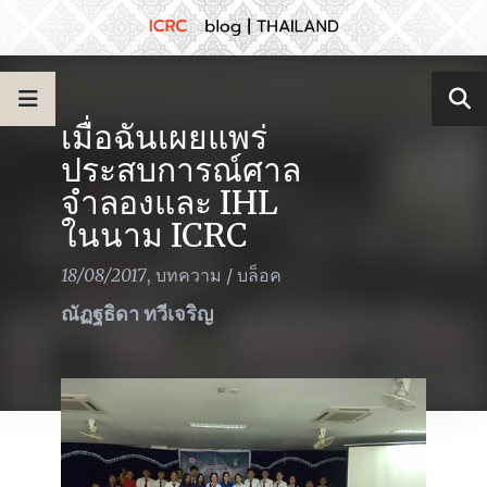
เมื่อฉันเผยแพร่
ประสบการณ์ศาล
จำลองและ IHL
ในนาม ICRC
18/08/2017
,
บทความ
/
บล็อค
ณัฏฐธิดา ทวีเจริญ