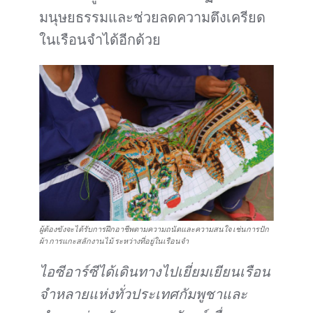
มนุษยธรรมและช่วยลดความตึงเครียด
ในเรือนจำได้อีกด้วย
ผู้ต้องขังจะได้รับการฝึกอาชีพตามความถนัดและความสนใจ เช่นการปัก
ผ้า การแกะสลักงานไม้ ระหว่างที่อยู่ในเรือนจำ
ไอซีอาร์ซีได้เดินทางไปเยี่ยมเยียนเรือน
จำหลายแห่งทั่วประเทศกัมพูชาและ