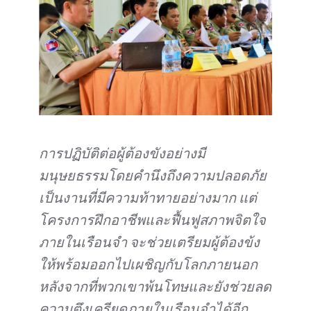
การปฏิบัติต่อผู้ต้องขังอย่างมี
มนุษยธรรมโดยคำนึงถึงความปลอดภัย
เป็นงานที่มีความท้าทายอย่างมาก แต่
โครงการฝึกอาชีพและฟื้นฟูสภาพจิตใจ
ภายในเรือนจำ จะช่วยเตรียมผู้ต้องข้ง
ให้พร้อมออกไปเผชิญกับโลกภายนอก
หลังจากที่พวกเขาพ้นโทษและยังช่วยลด
ความตึงเครียดภายในเรือนจำได้อีก