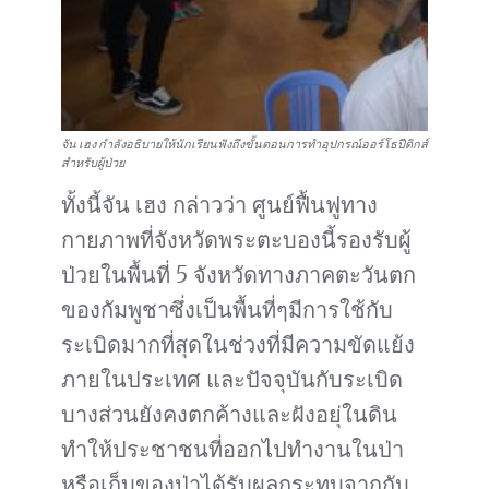
จัน เฮง กำลังอธิบายให้นักเรียนฟังถึงขั้นตอนการทำอุปกรณ์ออร์โธปีดิกส์
สำหรับผู้ป่วย
ทั้งนี้จัน เฮง กล่าวว่า ศูนย์ฟื้นฟูทาง
กายภาพที่จังหวัดพระตะบองนี้รองรับผู้
ป่วยในพื้นที่ 5 จังหวัดทางภาคตะวันตก
ของกัมพูชาซึ่งเป็นพื้นที่ๆมีการใช้กับ
ระเบิดมากที่สุดในช่วงที่มีความขัดแย้ง
ภายในประเทศ และปัจจุบันกับระเบิด
บางส่วนยังคงตกค้างและฝังอยุ่ในดิน
ทำให้ประชาชนที่ออกไปทำงานในป่า
หรือเก็บของป่าได้รับผลกระทบจากกับ