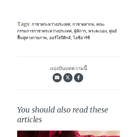
Tags:
,
,
กาชาดระหว่างประเทศ
กาชาดสากล
คณะ
,
,
,
กรรมการกาชาดระหว่างประเทศ
ผู้พิการ
พระตะบอง
ศูนย์
,
,
ฟื้นฟูทางกายภาพ
ออร์โธปีดิกส์
ไอซีอาร์ซี
แบ่งปันบทความนี้
You should also read these
articles