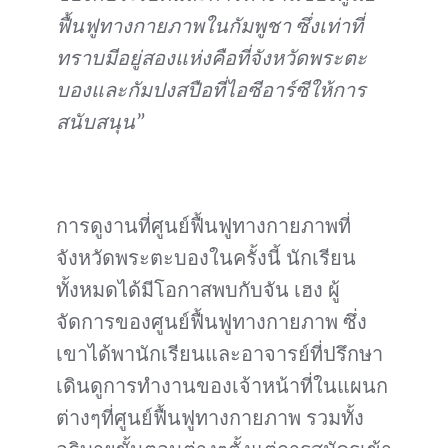
ฟื้นฟูทางกายภาพในกัมพูชา ซึ่งเท่าที่
ทราบมีอยู่สองแห่งคือที่จังหวัดพระตะ
บองและกัมปงสปือที่ไอซีอาร์ซีให้การ
สนับสนุน”
การดูงานที่ศูนย์ฟื้นฟูทางกายภาพที่
จังหวัดพระตะบองในครั้งนี้ นักเรียน
ทั้งหมดได้มีโอกาสพบกับจัน เฮง ผู้
จัดการของศูนย์ฟื้นฟูทางกายภาพ ซึ่ง
เขาได้พานักเรียนและอาจารย์ที่ปรึกษา
เดินดูการทำงานของเจ้าหน้าที่ในแผนก
ต่างๆที่ศูนย์ฟื้นฟูทางกายภาพ รวมทั้ง