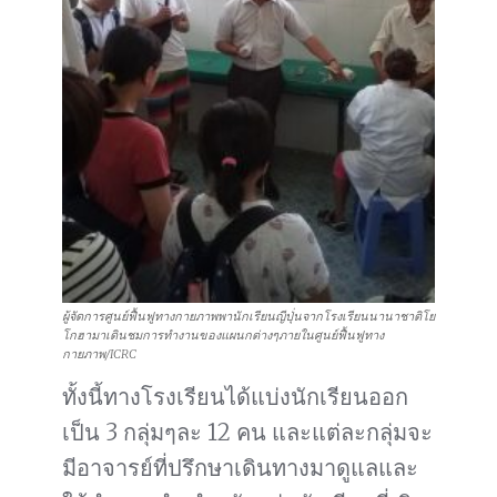
ผู้จัดการศูนย์ฟื้นฟูทางกายภาพพานักเรียนญีปุ่่นจากโรงเรียนนานาชาติโย
โกฮามาเดินชมการทำงานของแผนกต่างๆภายในศูนย์ฟื้นฟูทาง
กายภาพ/ICRC
ทั้งนี้ทางโรงเรียนได้แบ่งนักเรียนออก
เป็น 3 กลุ่มๆละ 12 คน และแต่ละกลุ่มจะ
มีอาจารย์ที่ปรึกษาเดินทางมาดูแลและ