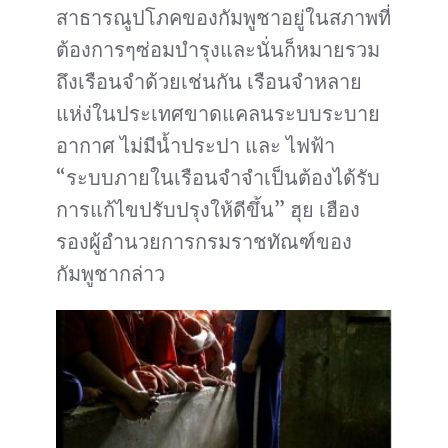
สาธารณูปโภคของกัมพูชาอยู่ในสภาพที่
ต้องการๆซ่อมบำรุงและนั่นก็หมายรวม
ถึงเรือนจำด้วยเช่นกัน เรือนจำหลาย
แห่ง่ในประเทศขาดแคลนระบบระบาย
อากาศ ไม่มีน้ำประปา และ ไฟฟ้า
“ระบบภายในเรือนจำจำเป็นต้องได้รับ
การแก้ไขปรับปรุงให้ดีขึ้น” ฮุย เฮือง
รองผู้อำนวยการกรมราชทัณฑ์ของ
กัมพูชากล่าว