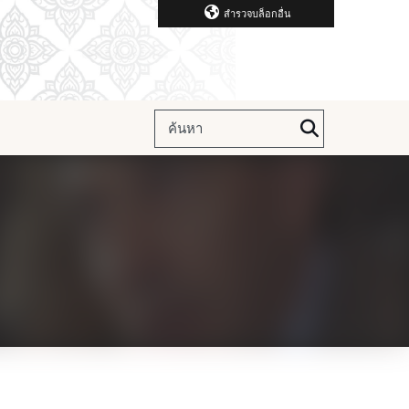
สำรวจบล็อกอื่น