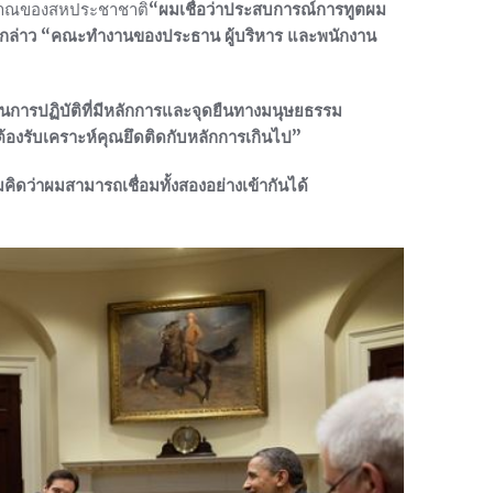
ะมาณของสหประชาชาติ
“ผมเชื่อว่าประสบการณ์การทูตผม
์กล่าว “คณะทำงานของประธาน ผู้บริหาร และพนักงาน
็นการปฏิบัติที่มีหลักการและจุดยืนทางมนุษยธรรม
ต้องรับเคราะห์คุณยึดติดกับหลักการเกินไป”
ดว่าผมสามารถเชื่อมทั้งสองอย่างเข้ากันได้