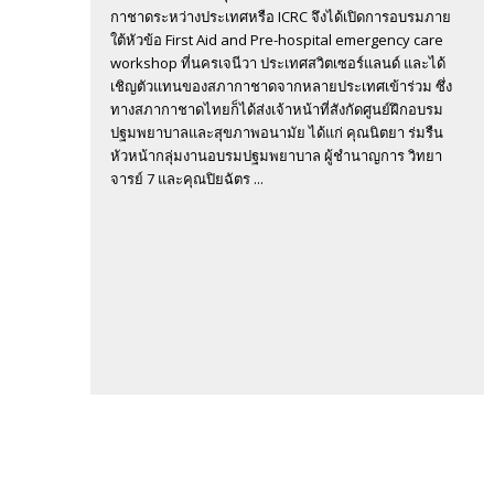
กาชาดระหว่างประเทศหรือ ICRC จึงได้เปิดการอบรมภาย
ใต้หัวข้อ First Aid and Pre-hospital emergency care
workshop ที่นครเจนีวา ประเทศสวิตเซอร์แลนด์ และได้
เชิญตัวแทนของสภากาชาดจากหลายประเทศเข้าร่วม ซึ่ง
ทางสภากาชาดไทยก็ได้ส่งเจ้าหน้าที่สังกัดศูนย์ฝึกอบรม
ปฐมพยาบาลและสุขภาพอนามัย ได้แก่ คุณนิตยา ร่มรืน
หัวหน้ากลุ่มงานอบรมปฐมพยาบาล ผู้ชำนาญการ วิทยา
จารย์ 7 และคุณปิยฉัตร ...