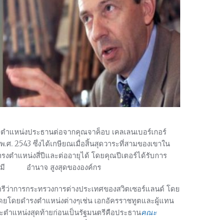
ตำแหน่งประธานต่อจากคุณจาค็อบ เคลเลนเบอร์เกอร์
ศ. 2543 ซึ่งได้เกษียณเมื่อสิ้นสุดวาระที่สามของเขาใน
ตำแหน่งสี่ปีและต่ออายุได้ โดยคุณปีเตอร์ได้รับการ
นที่มี อำนาจ สูงสุดขององค์กร
มนตรีว่าการกระทรวงการต่างประเทศของสวิตเซอร์แลนด์ โดย
ดยโดยดำรงตำแหน่งต่างๆเช่น เอกอัครราชทูตและผู้แทน
ำแหน่งสุดท้ายก่อนเป็นรัฐมนตรีคือประธาน
คณะ