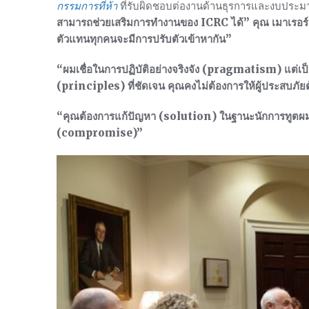
กรรมการที่ห้า
ที่รับผิดชอบต่องานด้านธุรการและงบปร
สามารถช่วยเสริมการทำงานของ ICRC ได้” คุณ เมาเรอร
ตัวแทนทุกคนจะมีการปรับตัวเข้าหากัน”
“ผมเชื่อในการปฏิบัติอย่างจริงจัง (pragmatism) แต่เป
(principles) ที่ชัดเจน คุณคงไม่ต้องการให้ผู้ประสบภัย
“คุณต้องการแก้ปัญหา (solution) ในฐานะนักการทูตผมคิ
(compromise)”