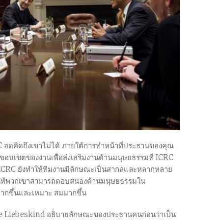
 อดคิดถึงเขาไม่ได้ ภายใต้การทำหน้าที่ประธานของคุณ
อบเขตของงานเพื่อส่งเสริมงานด้านมนุษยธรรมที่ ICRC
ี้ ICRC ยังทำให้ทีมงานมีลักษณะเป็นสากลและหลากหลาย
่อทำให้พวกเขาสามารถตอบสนองด้านมนุษยธรรมใน
พมากขึ้นและเหมาะ สมมากขึ้น
dre Liebeskind อธิบายลักษณะของประธานคนก่อนว่าเป็น