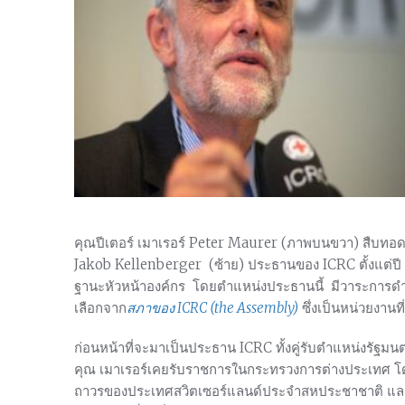
คุณปีเตอร์ เมาเรอร์ Peter Maurer (ภาพบนขวา)
สืบทอด
Jakob Kellenberger (ซ้าย) ประธานของ ICRC ตั้งแต่ปี พ.
ฐานะหัวหน้าองค์กร โดยตำแหน่งประธานนี้ มีวาระการดำรง
เลือกจาก
สภาของ ICRC (the Assembly)
ซึ่งเป็นหน่วยงา
ก่อนหน้าที่จะมาเป็นประธาน ICRC ทั้งคู่รับตำแหน่งรัฐ
คุณ เมาเรอร์เคยรับราชการในกระทรวงการต่างประเทศ โ
ถาวรของประเทศสวิตเซอร์แลนด์ประจำสหประชาชาติ และต