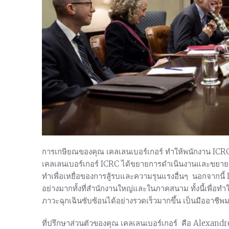
การเกษียณของคุณ เคลเลนเบอร์เกอร์ ทำให้พนักงาน ICRC
เคลเลนเบอร์เกอร์ ICRC ได้ขยายการดำเนินงานและขยายข
ทำเพื่อเหยื่อของการสู้รบและความรุนแรงอื่นๆ นอกจากน
อย่างมากทั้งที่สำนักงานใหญ่และในภาคสนาม ทั้งนี้เพื
ภาวะฉุกเฉินซับซ้อนได้อย่างรวดเร็วมากขึ้น เป็นมืออาชี
ที่ปรึกษาส่วนตัวของคุณ เคลเลนเบอร์เกอร์ คือ Alexan