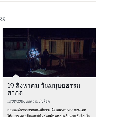
es
19 สิงหาคม วันมนุษยธรรม
สากล
19/08/2016
, บทความ / บล็อค
กลุ่มองค์กรกาชาดและเสี้ยววงเดือนแดงระหว่างประเทศ
ให้การช่วยเหลือและสนับสนุนผู้คนหลายล้านคนทั่วโลกใน