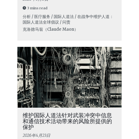
3 mins read
分析 / 医疗服务 / 国际人道法 / 在战争中维护人道：
国际人道法全球倡议 / 问责
克洛德·马翁（Claude Maon）
维护国际人道法针对武装冲突中信息
和通信技术活动带来的风险所提供的
保护
2026年4月23日