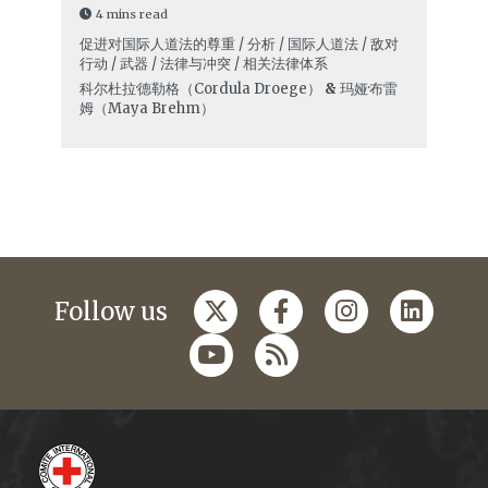
4 mins read
促进对国际人道法的尊重 / 分析 / 国际人道法 / 敌对
行动 / 武器 / 法律与冲突 / 相关法律体系
科尔杜拉·德勒格（Cordula Droege）
&
玛娅·布雷
姆（Maya Brehm）
Follow us