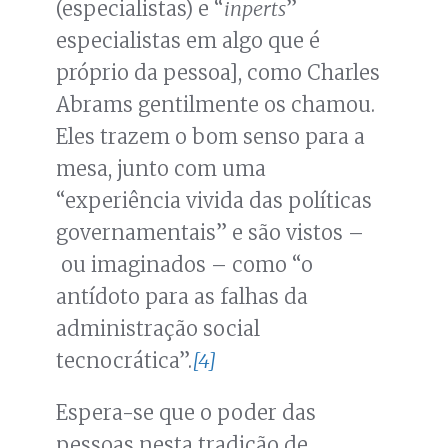
(especialistas) e “
inperts
”
especialistas em algo que é
próprio da pessoa], como Charles
Abrams gentilmente os chamou.
Eles trazem o bom senso para a
mesa, junto com uma
“experiência vivida das políticas
governamentais” e são vistos –
ou imaginados – como “o
antídoto para as falhas da
administração social
tecnocrática”.
[4]
Espera-se que o poder das
pessoas nesta tradição de