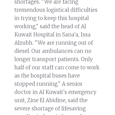
shortages. "We are facing
tremendous logistical difficulties
in trying to keep this hospital
working," said the head of Al
Kuwait Hospital in Sana'a, Issa
Alzubh. "We are running out of
diesel. Our ambulances can no
longer transport patients. Only
half of our staff can come to work
as the hospital buses have
stopped running." A senior
doctor in Al Kuwait's emergency
unit, Zine El Abidine, said the
severe shortage of lifesaving