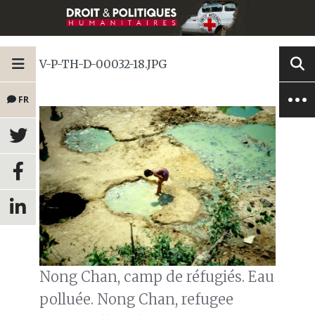
V-P-TH-D-00032-18.JPG
FR
Nong Chan, camp de réfugiés. Eau
polluée. Nong Chan, refugee