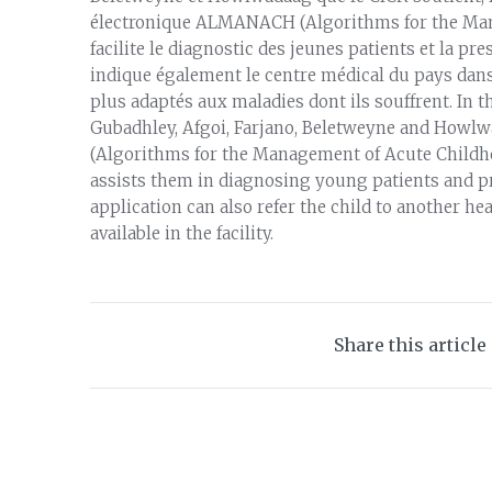
électronique ALMANACH (Algorithms for the Mana
facilite le diagnostic des jeunes patients et la pr
indique également le centre médical du pays dans 
plus adaptés aux maladies dont ils souffrent. In 
Gubadhley, Afgoi, Farjano, Beletweyne and How
(Algorithms for the Management of Acute Childhoo
assists them in diagnosing young patients and pr
application can also refer the child to another he
available in the facility.
Share this article