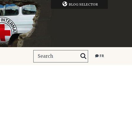
BLOG SELECTOR
FR