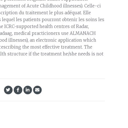
gement of Acute Childhood illnesses). Celle-ci
escription du traitement le plus adéquat. Elle
lequel les patients pourront obtenir les soins les
the ICRC-supported health centres of Radar,
lwadaag, medical practicioners use ALMANACH
d illnesses), an electronic application which
escribing the most effective treatment. The
alth structure if the treatment he/she needs is not