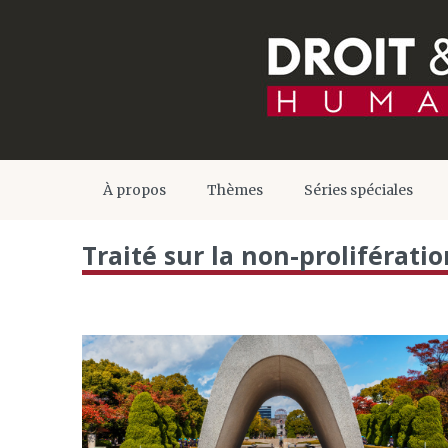
À propos
Thèmes
Séries spéciales
Traité sur la non-proliférati