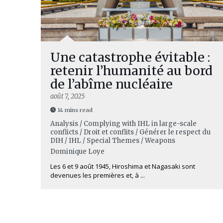
Une catastrophe évitable :
retenir l’humanité au bord
de l’abîme nucléaire
août 7, 2025
14 mins read
Analysis / Complying with IHL in large-scale
conflicts / Droit et conflits / Générer le respect du
DIH / IHL / Special Themes / Weapons
Dominique Loye
Les 6 et 9 août 1945, Hiroshima et Nagasaki sont
devenues les premières et, à ...