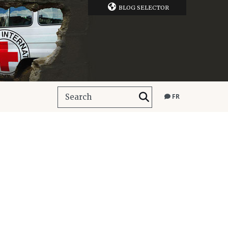
BLOG SELECTOR
FR