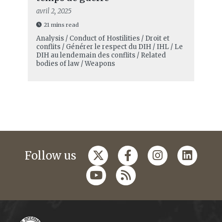
avril 2, 2025
21 mins read
Analysis / Conduct of Hostilities / Droit et
conflits / Générer le respect du DIH / IHL / Le
DIH au lendemain des conflits / Related
bodies of law / Weapons
Follow us