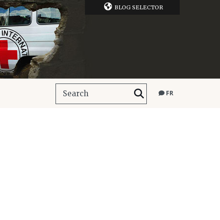
BLOG SELECTOR
FR