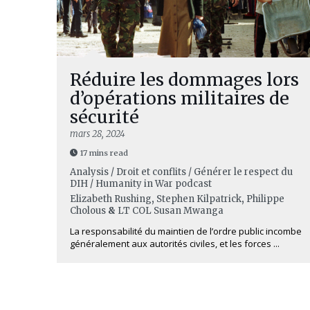
Réduire les dommages lors
d’opérations militaires de
sécurité
mars 28, 2024
17 mins read
Analysis / Droit et conflits / Générer le respect du
DIH / Humanity in War podcast
Elizabeth Rushing
,
Stephen Kilpatrick
,
Philippe
Cholous
&
LT COL Susan Mwanga
La responsabilité du maintien de l’ordre public incombe
généralement aux autorités civiles, et les forces ...