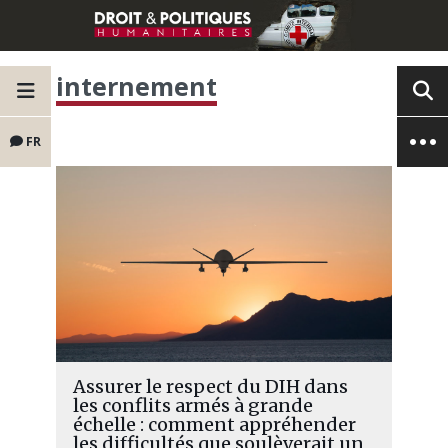
internement
FR
Assurer le respect du DIH dans
les conflits armés à grande
échelle : comment appréhender
les difficultés que soulèverait un