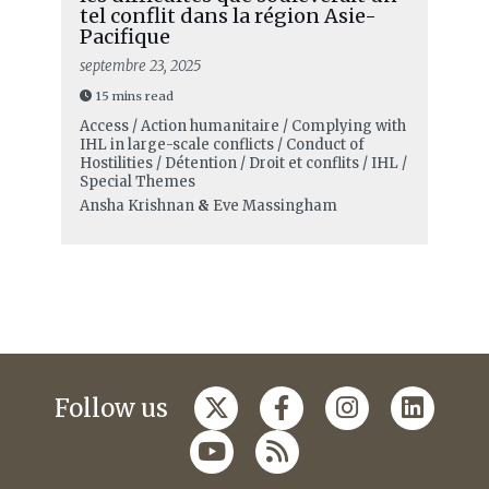
tel conflit dans la région Asie-
Pacifique
septembre 23, 2025
15 mins read
Access / Action humanitaire / Complying with
IHL in large-scale conflicts / Conduct of
Hostilities / Détention / Droit et conflits / IHL /
Special Themes
Ansha Krishnan
&
Eve Massingham
Follow us