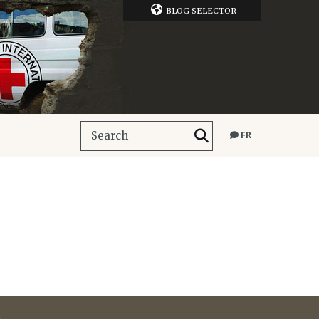
BLOG SELECTOR
FR