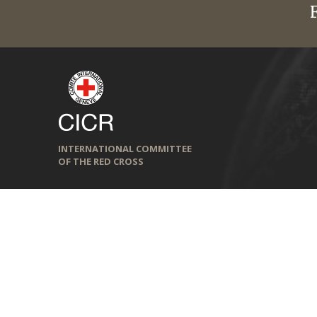
INTERNATIONAL COMMITTEE
OF THE RED CROSS