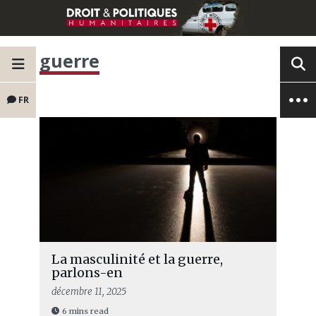
guerre
FR
La masculinité et la guerre,
parlons-en
décembre 11, 2025
6 mins read