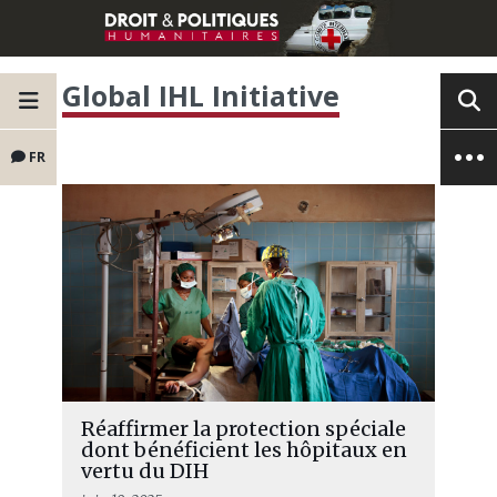
Global IHL Initiative
FR
Réaffirmer la protection spéciale
dont bénéficient les hôpitaux en
vertu du DIH