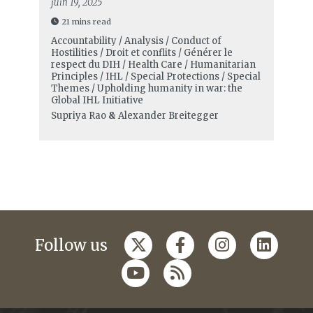
juin 19, 2025
21 mins read
Accountability / Analysis / Conduct of
Hostilities / Droit et conflits / Générer le
respect du DIH / Health Care / Humanitarian
Principles / IHL / Special Protections / Special
Themes / Upholding humanity in war: the
Global IHL Initiative
Supriya Rao
&
Alexander Breitegger
Follow us