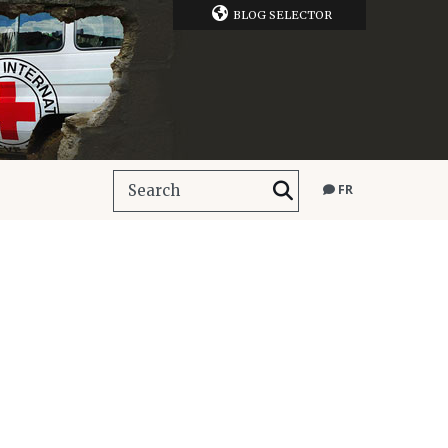
BLOG SELECTOR
FR