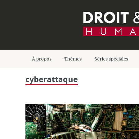
À propos
Thèmes
Séries spéciales
cyberattaque