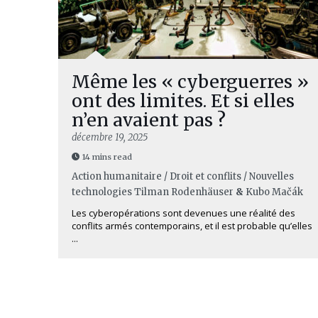
Même les « cyberguerres »
ont des limites. Et si elles
n’en avaient pas ?
décembre 19, 2025
14 mins read
Action humanitaire / Droit et conflits / Nouvelles
technologies
Tilman Rodenhäuser
&
Kubo Mačák
Les cyberopérations sont devenues une réalité des
conflits armés contemporains, et il est probable qu’elles
...