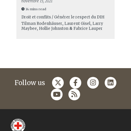
novembre 15, 2021
14 mins read
Droit et conflits / Générer le respect du DIH
Tilman Rodenhäuser
,
Laurent Gisel
,
Larry
Maybee
,
Hollie Johnston
&
Fabrice Lauper
Follow us