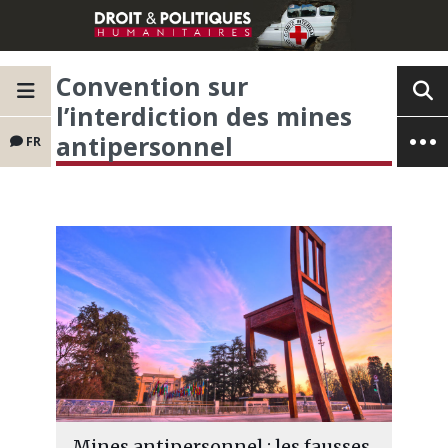
Convention sur
l’interdiction des mines
antipersonnel
FR
Mines antipersonnel : les fausses