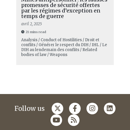
promesses de sécurité offertes
par les régimes d’exception en
temps de guerre
avril 2, 2025
21 mins read
Analysis / Conduct of Hostilities / Droit et
conflits / Générer le respect du DIH / IHL / Le
DIH au lendemain des conflits / Related
bodies of law / Weapons
Follow us