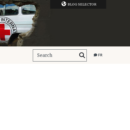
BLOG SELECTOR
FR