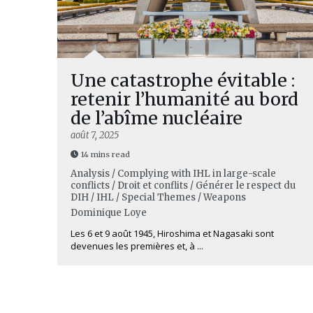
Une catastrophe évitable :
retenir l’humanité au bord
de l’abîme nucléaire
août 7, 2025
14 mins read
Analysis / Complying with IHL in large-scale
conflicts / Droit et conflits / Générer le respect du
DIH / IHL / Special Themes / Weapons
Dominique Loye
Les 6 et 9 août 1945, Hiroshima et Nagasaki sont
devenues les premières et, à ...