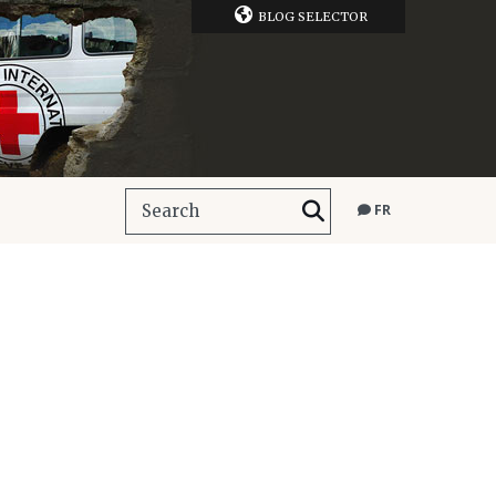
BLOG SELECTOR
FR