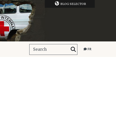
BLOG SELECTOR
FR