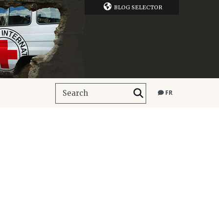
BLOG SELECTOR
FR