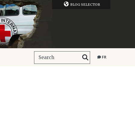
BLOG SELECTOR
FR