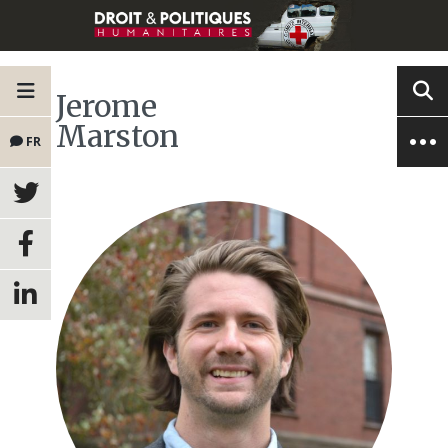
Jerome
Marston
FR