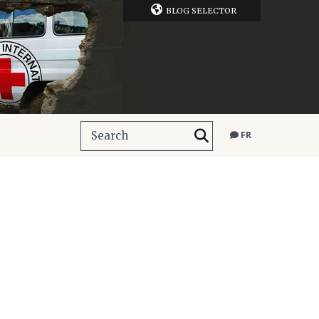
BLOG SELECTOR
FR