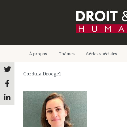
À propos
Thèmes
Séries spéciales
Cordula Droege1