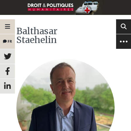
Balthasar
Staehelin
FR