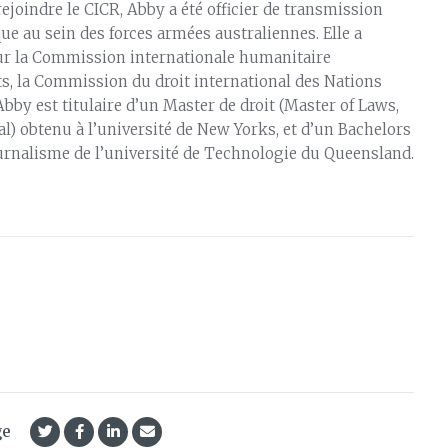
ejoindre le CICR, Abby a été officier de transmission
que au sein des forces armées australiennes. Elle a
ur la Commission internationale humanitaire
ts, la Commission du droit international des Nations
 Abby est titulaire d’un Master de droit (Master of Laws,
nal) obtenu à l’université de New Yorks, et d’un Bachelors
ournalisme de l’université de Technologie du Queensland.
ge