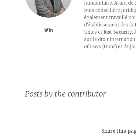
humanitaire. Avant de r
puis conseillère juridi
également travaillé po
d’établissement des fai
Unies et
Just Security
.
sur le droit internatio
of Laws (Hons) et de j
Posts by the contributor
Share this pa