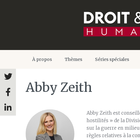
À propos
Thèmes
Séries spéciales
Abby Zeith
Abby Zeith est conseill
hostilités » de la Divi
sur la guerre en milieu
règles relatives à la co