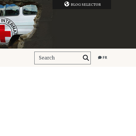
BLOG SELECTOR
FR