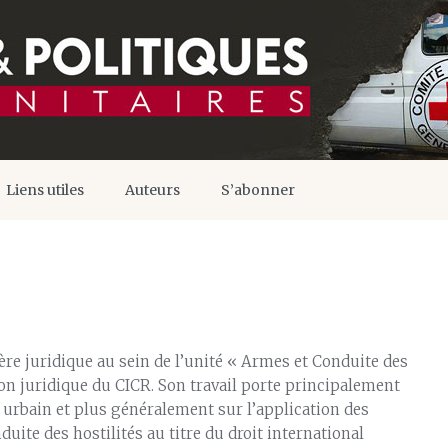
Liens utiles
Auteurs
S’abonner
ère juridique au sein de l’unité « Armes et Conduite des
sion juridique du CICR. Son travail porte principalement
 urbain et plus généralement sur l’application des
nduite des hostilités au titre du droit international