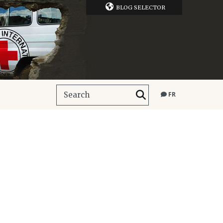
BLOG SELECTOR
FR