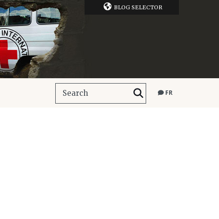
BLOG SELECTOR
FR