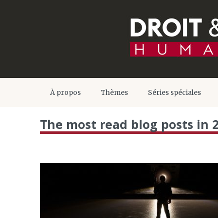
À propos
Thèmes
Séries spéciales
The most read blog posts in 