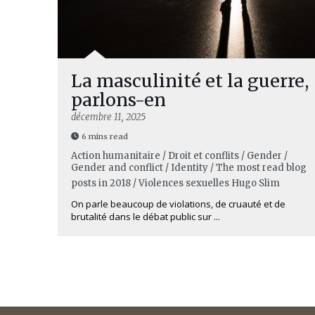
La masculinité et la guerre,
parlons-en
décembre 11, 2025
6 mins read
Action humanitaire / Droit et conflits / Gender /
Gender and conflict / Identity / The most read blog
posts in 2018 / Violences sexuelles
Hugo Slim
On parle beaucoup de violations, de cruauté et de
brutalité dans le débat public sur ...