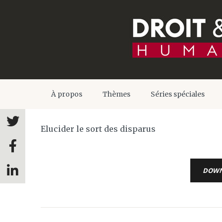
À propos
Thèmes
Séries spéciales
Elucider le sort des disparus
DOW