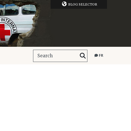
BLOG SELECTOR
FR