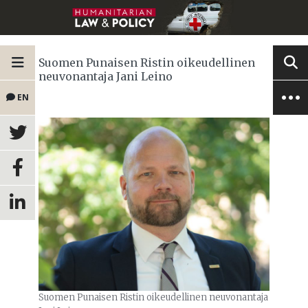
Suomen Punaisen Ristin oikeudellinen
neuvonantaja Jani Leino
EN
Suomen Punaisen Ristin oikeudellinen neuvonantaja