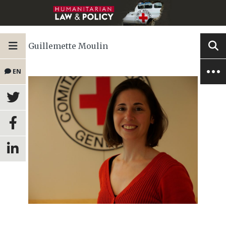
Guillemette Moulin
EN