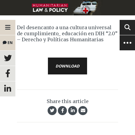
Del desencanto a una cultura universal
de cumplimiento_ educación en DIH “2.0”
– Derecho y Políticas Humanitarias
EN
DOWNLOAD
Share this article