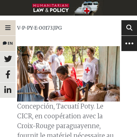
V-P-PY-E-00173.JPG
EN
Concepción, Tacuatí Poty. Le
CICR, en coopération avec la
Croix-Rouge paraguayenne,
fournit le matériel nécessaire au