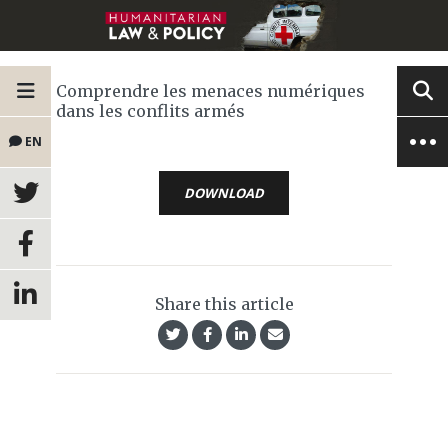
Comprendre les menaces numériques
dans les conflits armés
EN
DOWNLOAD
Share this article