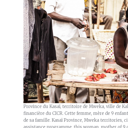
Province du Kasaï, territoire de Mweka, ville de
financière du CICR. Cette femme, mère de 9 enfant
de sa famille. Kasaï Province, Mweka territories, 
assistance programme, this woman, mother of 9 c