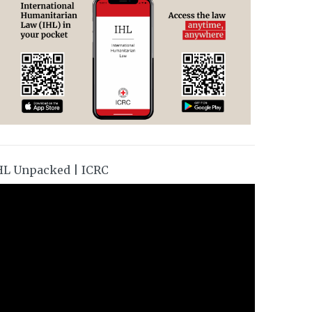
HL Unpacked | ICRC