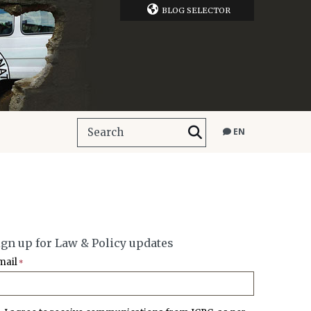
BLOG SELECTOR
EN
ign up for Law & Policy updates
mail
*