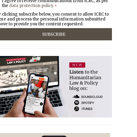
I agree to receive communications from ICRC, as per
the
data protection policy
.
*
 clicking subscribe below, you consent to allow ICRC to
ore and process the personal information submitted
ove to provide you the content requested.